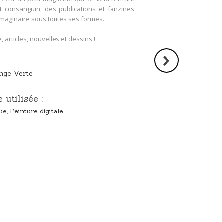
 et consanguin, des publications et fanzines
l’imaginaire sous toutes ses formes.
articles, nouvelles et dessins !
ange Verte
utilisée :
e, Peinture digitale